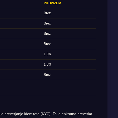
PROVIZIJA
Brez
Brez
Brez
Brez
1.5%
1.5%
Brez
vajo preverjanje identitete (KYC). To je enkratna preverka