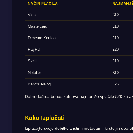
NAČIN PLAČILA
NAJMANJŠ
Visa
£10
Mastercard
£10
Debetna Kartica
£10
PayPal
£20
Skrill
£10
Neteller
£10
Bančni Nalog
£25
Dobrodošlica bonus zahteva najmanjše vplačilo £20 za akt
Kako Izplačati
Izplačajte svoje dobitke z istimi metodami, ki ste jih upora