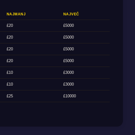
NAJMANJ
NAJVEČ
£20
£5000
£20
£5000
£20
£5000
£20
£5000
£10
£3000
£10
£3000
£25
£10000