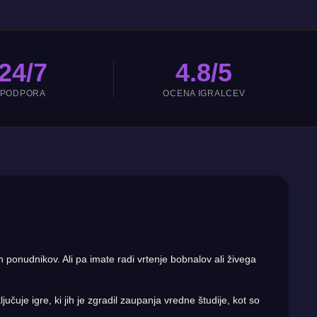
24/7
4.8/5
PODPORA
OCENA IGRALCEV
h ponudnikov. Ali pa imate radi vrtenje bobnalov ali živega
učuje igre, ki jih je zgradil zaupanja vredne študije, kot so