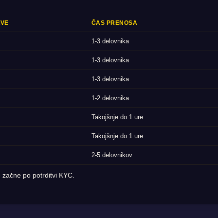
AVE
ČAS PRENOSA
1-3 delovnika
1-3 delovnika
1-3 delovnika
1-2 delovnika
Takojšnje do 1 ure
Takojšnje do 1 ure
2-5 delovnikov
 začne po potrditvi KYC.