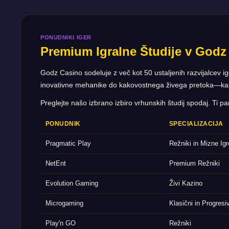
PONUDNIKI IGER
Premium Igralne Študije v Godz
Godz Casino sodeluje z več kot 50 ustaljenih razvijalcev i
inovativne mehanike do kakovostnega živega pretoka—kar za
Preglejte našo izbrano izbiro vrhunskih študij spodaj. Ti par
PONUDNIK
SPECIALIZACIJA
Pragmatic Play
Režniki in Mizne Igr
NetEnt
Premium Režniki
Evolution Gaming
Živi Kazino
Microgaming
Klasični in Progresi
Play'n GO
Režniki