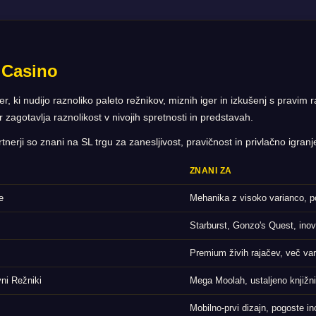
 Casino
ger, ki nudijo raznoliko paleto režnikov, miznih iger in izkušenj s pra
gotavlja raznolikost v nivojih spretnosti in predstavah.
tnerji so znani na SL trgu za zanesljivost, pravičnost in privlačno igranj
ZNANI ZA
e
Mehanika z visoko varianco, po
Starburst, Gonzo's Quest, inov
Premium živih rajačev, več var
vni Režniki
Mega Moolah, ustaljeno knjižn
Mobilno-prvi dizajn, pogoste in