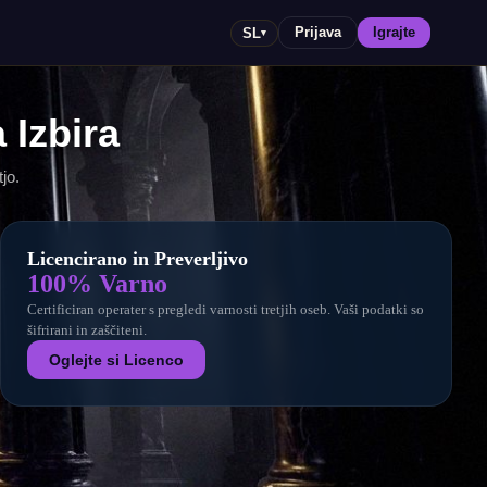
Prijava
Igrajte
SL
▾
 Izbira
jo.
Licencirano in Preverljivo
100% Varno
Certificiran operater s pregledi varnosti tretjih oseb. Vaši podatki so
šifrirani in zaščiteni.
Oglejte si Licenco