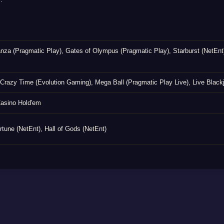
nza (Pragmatic Play), Gates of Olympus (Pragmatic Play), Starburst (NetEn
 Crazy Time (Evolution Gaming), Mega Ball (Pragmatic Play Live), Live Black
Casino Hold'em
tune (NetEnt), Hall of Gods (NetEnt)