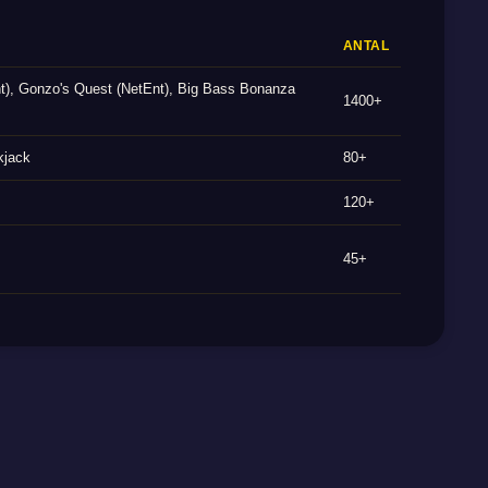
ANTAL
nt), Gonzo's Quest (NetEnt), Big Bass Bonanza
1400+
kjack
80+
120+
45+