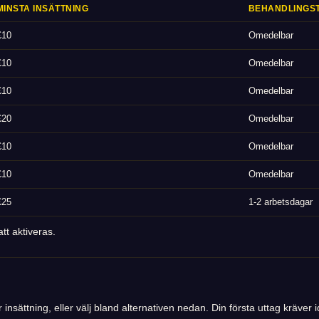
MINSTA INSÄTTNING
BEHANDLINGST
£10
Omedelbar
£10
Omedelbar
£10
Omedelbar
£20
Omedelbar
£10
Omedelbar
£10
Omedelbar
£25
1-2 arbetsdagar
tt aktiveras.
ättning, eller välj bland alternativen nedan. Din första uttag kräver i