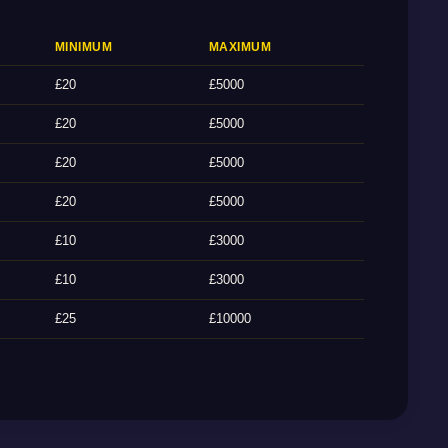
MINIMUM
MAXIMUM
£20
£5000
£20
£5000
£20
£5000
£20
£5000
£10
£3000
£10
£3000
£25
£10000