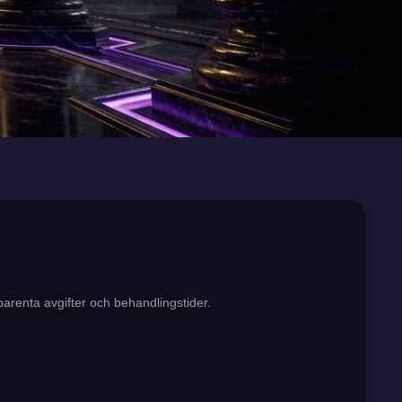
parenta avgifter och behandlingstider.