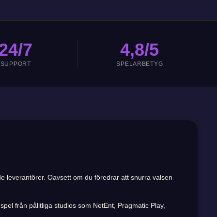
24/7
4,8/5
SUPPORT
SPELARBETYG
e leverantörer. Oavsett om du föredrar att snurra valsen
r spel från pålitliga studios som NetEnt, Pragmatic Play,