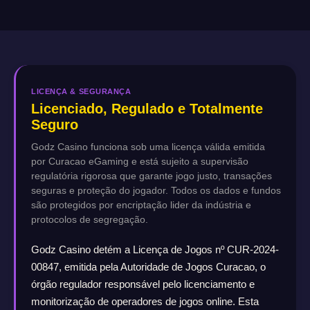
LICENÇA & SEGURANÇA
Licenciado, Regulado e Totalmente
Seguro
Godz Casino funciona sob uma licença válida emitida
por Curacao eGaming e está sujeito a supervisão
regulatória rigorosa que garante jogo justo, transações
seguras e proteção do jogador. Todos os dados e fundos
são protegidos por encriptação lider da indústria e
protocolos de segregação.
Godz Casino detém a Licença de Jogos nº CUR-2024-
00847, emitida pela Autoridade de Jogos Curacao, o
órgão regulador responsável pelo licenciamento e
monitorização de operadores de jogos online. Esta