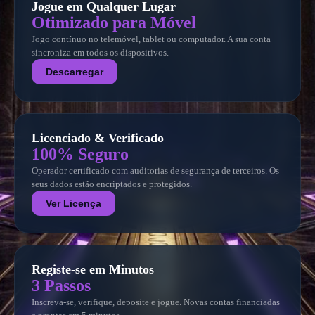
Jogue em Qualquer Lugar
Otimizado para Móvel
Jogo contínuo no telemóvel, tablet ou computador. A sua conta
sincroniza em todos os dispositivos.
Descarregar
Licenciado & Verificado
100% Seguro
Operador certificado com auditorias de segurança de terceiros. Os
seus dados estão encriptados e protegidos.
Ver Licença
Registe-se em Minutos
3 Passos
Inscreva-se, verifique, deposite e jogue. Novas contas financiadas