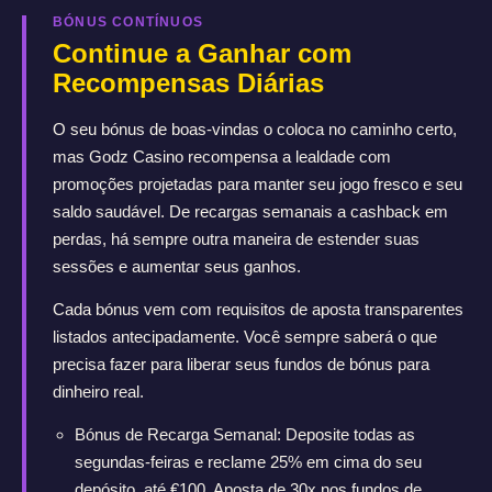
BÓNUS CONTÍNUOS
Continue a Ganhar com
Recompensas Diárias
O seu bónus de boas-vindas o coloca no caminho certo,
mas Godz Casino recompensa a lealdade com
promoções projetadas para manter seu jogo fresco e seu
saldo saudável. De recargas semanais a cashback em
perdas, há sempre outra maneira de estender suas
sessões e aumentar seus ganhos.
Cada bónus vem com requisitos de aposta transparentes
listados antecipadamente. Você sempre saberá o que
precisa fazer para liberar seus fundos de bónus para
dinheiro real.
Bónus de Recarga Semanal: Deposite todas as
segundas-feiras e reclame 25% em cima do seu
depósito, até €100. Aposta de 30x nos fundos de